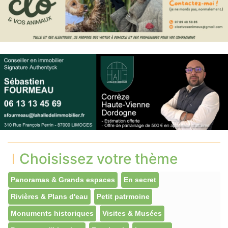
Choisissez votre thème
Panoramas & Grands espaces
En secret
Rivières & Plans d'eau
Petit patrmoine
Monuments historiques
Visites & Musées