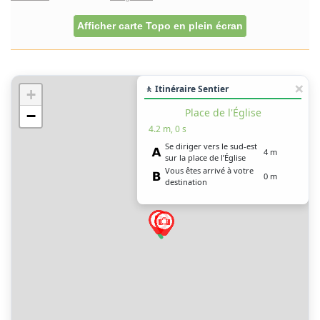
Afficher carte Topo en plein écran
🚶 Itinéraire Sentier
+
Place de l'Église
−
4.2 m, 0 s
Se diriger vers le sud-est
4 m
sur la place de l’Église
Vous êtes arrivé à votre
0 m
destination