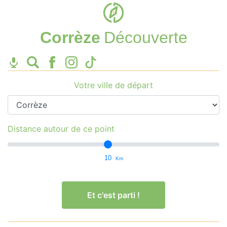
Corrèze
Découverte
Votre ville de départ
Distance autour de ce point
10
Km
Et c'est parti !