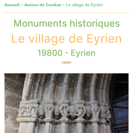
Accueil
Autour de Corrèze
Le village de Eyrien
>
>
Monuments historiques
Le village de Eyrien
19800 - Eyrien
CD406