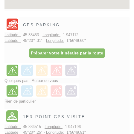
GPS PARKING
Latitude :
45.33453 -
Longitude:
1.947112
Latitude :
45°20'4.31" -
Longitude:
1°56'49.60"
Préparer votre itinéraire par la route
Quelques pas - Autour de vous
Rien de particulier
1ER POINT GPS VISITE
Latitude :
45.334515 -
Longitude:
1.947196
Latitude :
45°20'4.25" -
Longitude:
1°56'49.91"