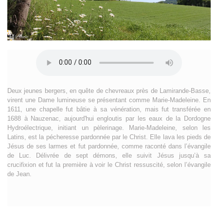
Deux jeunes bergers, en quête de chevreaux près de Lamirande-Basse,
virent une Dame lumineuse se présentant comme Marie-Madeleine. En
1611, une chapelle fut bâtie à sa vénération, mais fut transférée en
1688 à Nauzenac, aujourd'hui engloutis par les eaux de la Dordogne
Hydroélectrique, initiant un pèlerinage. Marie-Madeleine, selon les
Latins, est la pécheresse pardonnée par le Christ. Elle lava les pieds de
Jésus de ses larmes et fut pardonnée, comme raconté dans l’évangile
de Luc. Délivrée de sept démons, elle suivit Jésus jusqu’à sa
crucifixion et fut la première à voir le Christ ressuscité, selon l’évangile
de Jean.