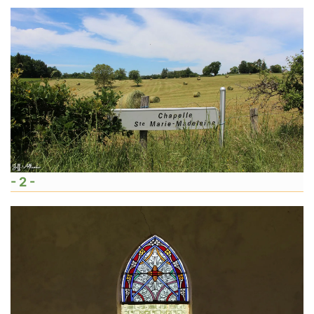
- 2 -