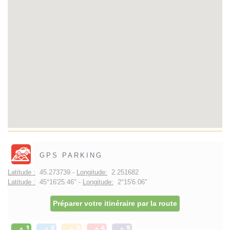
GPS PARKING
Latitude :
45.273739 -
Longitude:
2.251682
Latitude :
45°16'25.46" -
Longitude:
2°15'6.06"
Préparer votre itinéraire par la route