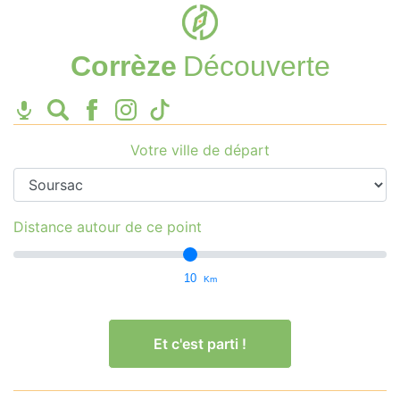
Corrèze
Découverte
Votre ville de départ
Distance autour de ce point
10
Km
Et c'est parti !