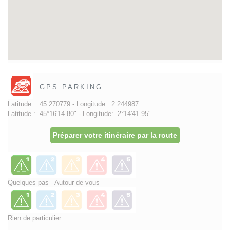
GPS PARKING
Latitude :
45.270779 -
Longitude:
2.244987
Latitude :
45°16'14.80" -
Longitude:
2°14'41.95"
Préparer votre itinéraire par la route
Quelques pas - Autour de vous
Rien de particulier