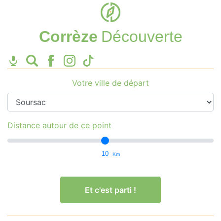
Corrèze
Découverte
Votre ville de départ
Distance autour de ce point
10
Km
Et c'est parti !