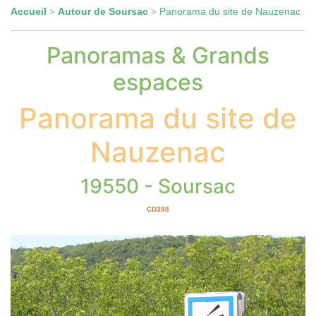
Accueil
Autour de Soursac
Panorama du site de Nauzenac
>
>
Panoramas & Grands
espaces
Panorama du site de
Nauzenac
19550 - Soursac
CD398