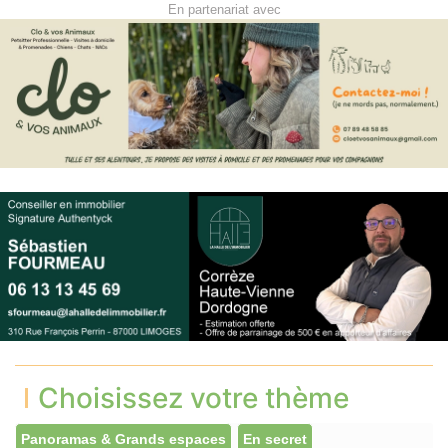
En partenariat avec
Choisissez votre thème
Panoramas & Grands espaces
En secret