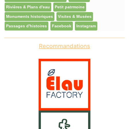
Rivières & Plans d'eau
Petit patrmoine
Monuments historiques
Visites & Musées
Passages d'histoires
Facebook
Instagram
Recommandations