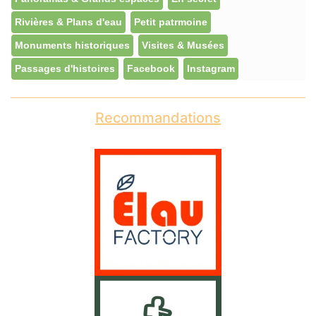
Rivières & Plans d'eau
Petit patrmoine
Monuments historiques
Visites & Musées
Passages d'histoires
Facebook
Instagram
Recommandations