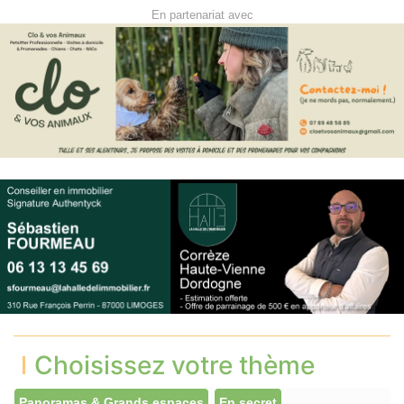
En partenariat avec
Choisissez votre thème
Panoramas & Grands espaces
En secret