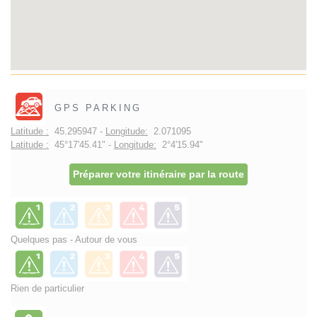
GPS PARKING
Latitude :
45.295947 -
Longitude:
2.071095
Latitude :
45°17'45.41" -
Longitude:
2°4'15.94"
Préparer votre itinéraire par la route
Quelques pas - Autour de vous
Rien de particulier