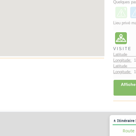
Quelques pas
Lieu privé ma
VISITE
Latitude 
Longitude:
1
Latitude 
Longitude:
1°
Affiche
🚶 Itinéraire
Route 