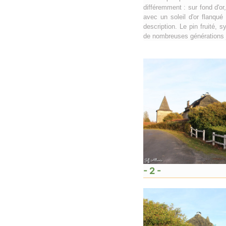
différemment : sur fond d'or
avec un soleil d'or flanqu
description. Le pin fruité,
de nombreuses générations 
- 2 -