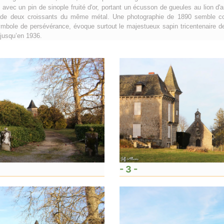
, avec un pin de sinople fruité d'or, portant un écusson de gueules au lion d'
é de deux croissants du même métal. Une photographie de 1890 semble co
 symbole de persévérance, évoque surtout le majestueux sapin tricentenaire 
jusqu’en 1936.
- 3 -