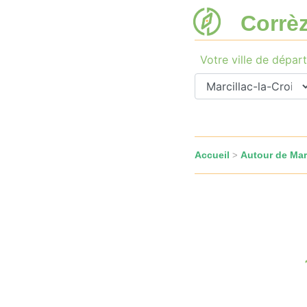
Corrè
Votre ville de départ
Accueil
Autour de Marc
>