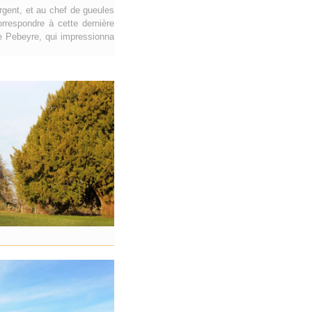
argent, et au chef de gueules
rrespondre à cette dernière
de Pebeyre, qui impressionna