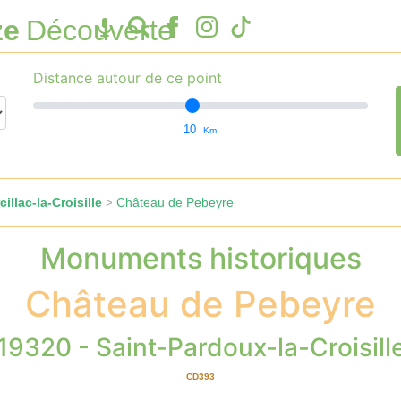
ze
Découverte
Distance autour de ce point
10
Km
illac-la-Croisille
Château de Pebeyre
>
Monuments historiques
Château de Pebeyre
19320 - Saint-Pardoux-la-Croisill
CD393