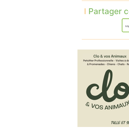
Partager c
htt