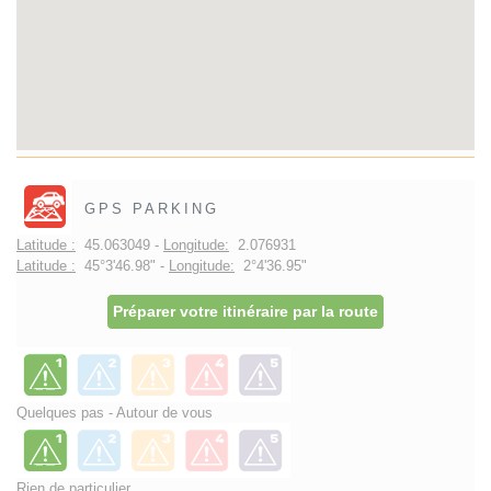
GPS PARKING
Latitude :
45.063049 -
Longitude:
2.076931
Latitude :
45°3'46.98" -
Longitude:
2°4'36.95"
Préparer votre itinéraire par la route
Quelques pas - Autour de vous
Rien de particulier