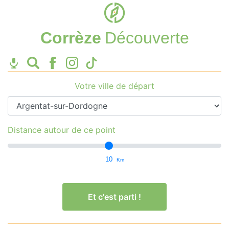
Corrèze
Découverte
Votre ville de départ
Distance autour de ce point
10
Km
Et c'est parti !