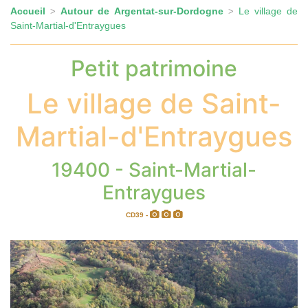
Accueil
Autour de Argentat-sur-Dordogne
Le village de
>
>
Saint-Martial-d'Entraygues
Petit patrimoine
Le village de Saint-
Martial-d'Entraygues
19400 - Saint-Martial-
Entraygues
CD39 -