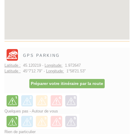
GPS PARKING
Latitude :
45.120219 -
Longitude:
1.972647
Latitude :
45°7'12.79" -
Longitude:
1°58'21.53"
Préparer votre itinéraire par la route
Quelques pas - Autour de vous
Rien de particulier