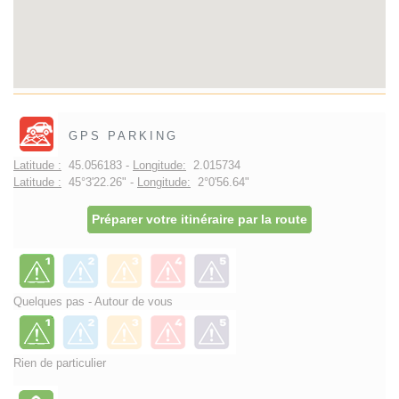
GPS PARKING
Latitude :
45.056183 -
Longitude:
2.015734
Latitude :
45°3'22.26" -
Longitude:
2°0'56.64"
Préparer votre itinéraire par la route
Quelques pas - Autour de vous
Rien de particulier