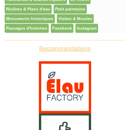
Rivières & Plans d'eau
Petit patrmoine
Monuments historiques
Visites & Musées
Passages d'histoires
Facebook
Instagram
Recommandations