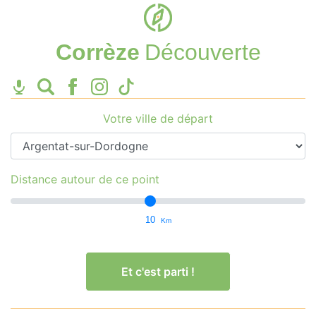
Corrèze
Découverte
Votre ville de départ
Distance autour de ce point
10
Km
Et c'est parti !