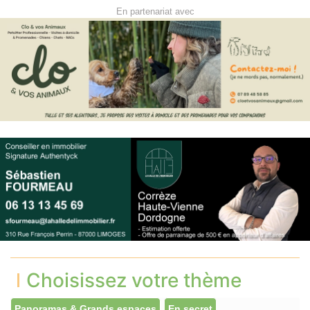
En partenariat avec
Choisissez votre thème
Panoramas & Grands espaces
En secret