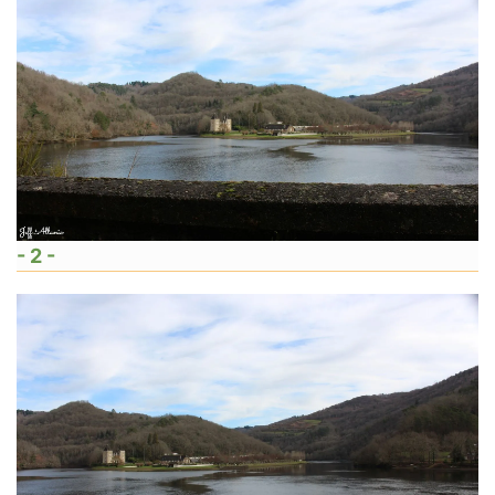
- 2 -