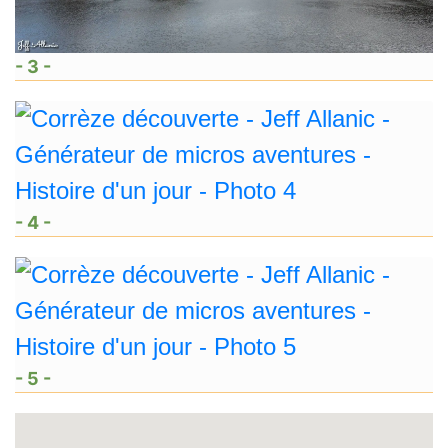
- 3 -
- 4 -
- 5 -