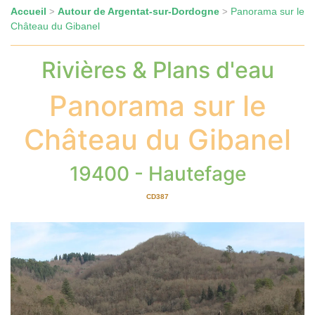
Accueil
Autour de Argentat-sur-Dordogne
Panorama sur le
>
>
Château du Gibanel
Rivières & Plans d'eau
Panorama sur le
Château du Gibanel
19400 - Hautefage
CD387