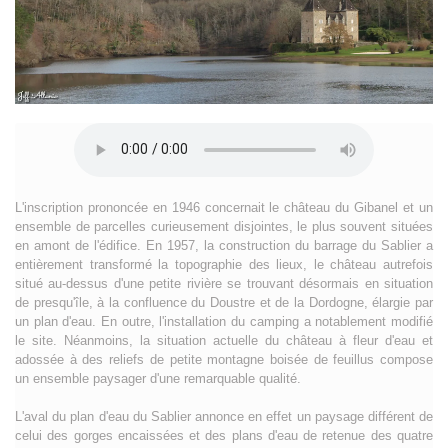
L'inscription prononcée en 1946 concernait le château du Gibanel et un
ensemble de parcelles curieusement disjointes, le plus souvent situées
en amont de l'édifice. En 1957, la construction du barrage du Sablier a
entièrement transformé la topographie des lieux, le château autrefois
situé au-dessus d'une petite rivière se trouvant désormais en situation
de presqu'île, à la confluence du Doustre et de la Dordogne, élargie par
un plan d'eau. En outre, l'installation du camping a notablement modifié
le site. Néanmoins, la situation actuelle du château à fleur d'eau et
adossée à des reliefs de petite montagne boisée de feuillus compose
un ensemble paysager d'une remarquable qualité.
L'aval du plan d'eau du Sablier annonce en effet un paysage différent de
celui des gorges encaissées et des plans d'eau de retenue des quatre