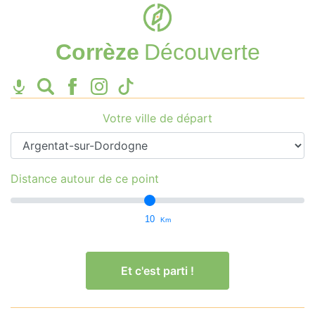
Corrèze
Découverte
Votre ville de départ
Distance autour de ce point
10
Km
Et c'est parti !