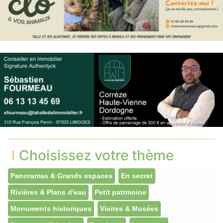
Choisissez votre thème
Panoramas & Grands espaces
En secret
Rivières & Plans d'eau
Petit patrmoine
Monuments historiques
Visites & Musées