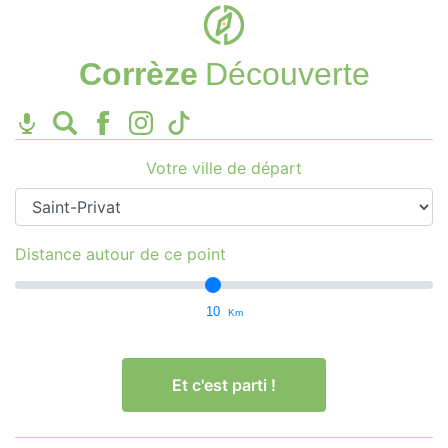
Corrèze
Découverte
Votre ville de départ
Distance autour de ce point
10
Km
Et c'est parti !