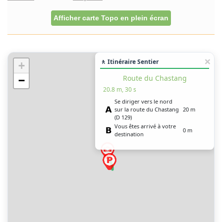
Afficher carte Topo en plein écran
🚶 Itinéraire Sentier
+
Route du Chastang
−
20.8 m, 30 s
Se diriger vers le nord
sur la route du Chastang
20 m
(D 129)
Vous êtes arrivé à votre
0 m
destination