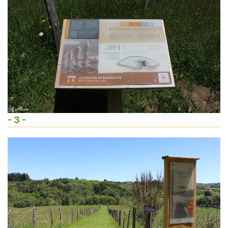
- 3 -