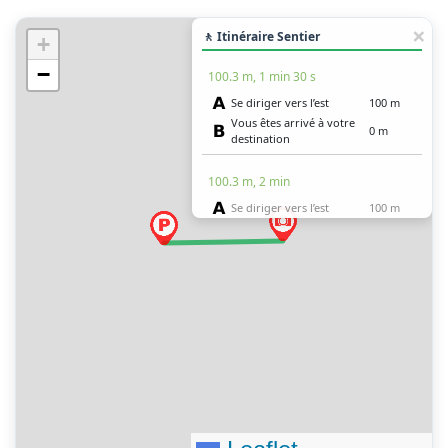
🚶 Itinéraire Sentier
+
−
100.3 m, 1 min 30 s
Se diriger vers l’est
100 m
Vous êtes arrivé à votre
0 m
destination
100.3 m, 2 min
Se diriger vers l’est
100 m
Vous êtes arrivé à votre
0 m
destination