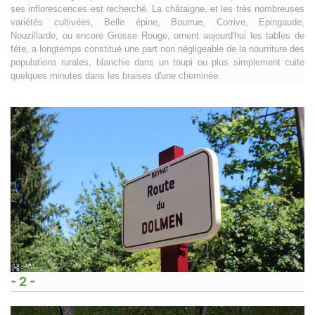
ses inflorescences est recherché. La châtaigne, et les très nombreuses
variétés cultivées, Belle épine, Bourrue, Corrive, Epingaude,
Nouzillarde, ou encore Grosse Rouge, ornent aujourd'hui les tables de
féte, a longtemps constitué une part non négligeable de la nourriture des
populations rurales, blanchie dans un toupi ou plus simplement cuite
quelques minutes dans les braises d'une cheminée.
- 2 -