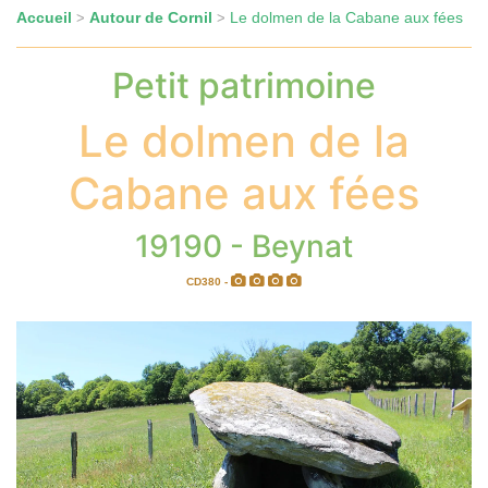
Accueil
Autour de Cornil
Le dolmen de la Cabane aux fées
>
>
Petit patrimoine
Le dolmen de la
Cabane aux fées
19190 - Beynat
CD380 -