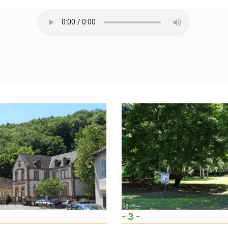
- 3 -