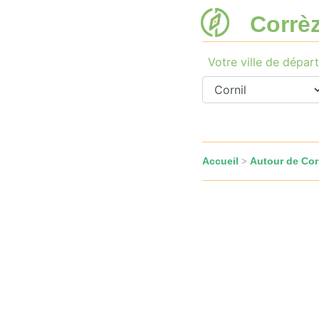
Corrè
Votre ville de départ
Accueil
Autour de Cor
>