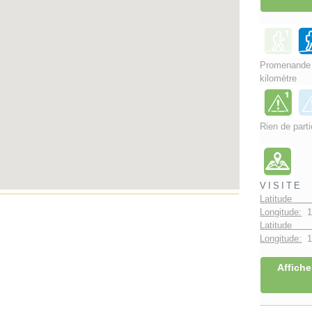
Promenand
kilomètre
Rien de parti
VISITE
Latitude 
Longitude:
1
Latitude 
Longitude:
1°
Affiche