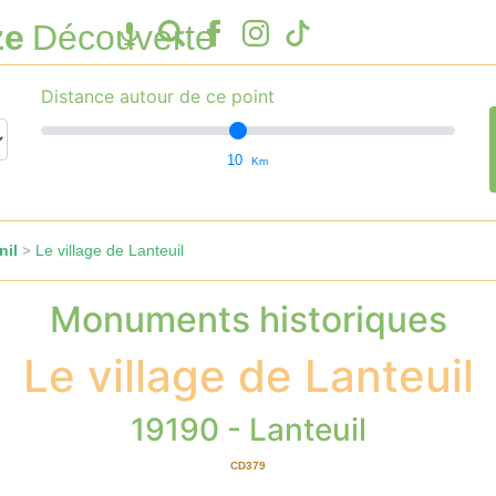
ze
Découverte
Distance autour de ce point
10
Km
nil
Le village de Lanteuil
>
Monuments historiques
Le village de Lanteuil
19190 - Lanteuil
CD379