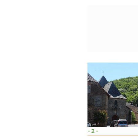
- 2 -