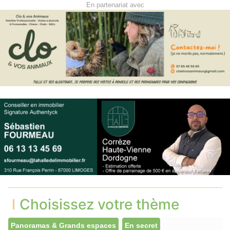
En partenariat avec
Choisissez votre thème
Panoramas & Grands espaces
En secret