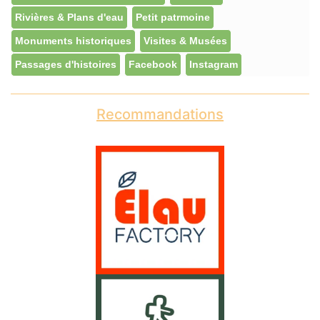
Rivières & Plans d'eau
Petit patrmoine
Monuments historiques
Visites & Musées
Passages d'histoires
Facebook
Instagram
Recommandations