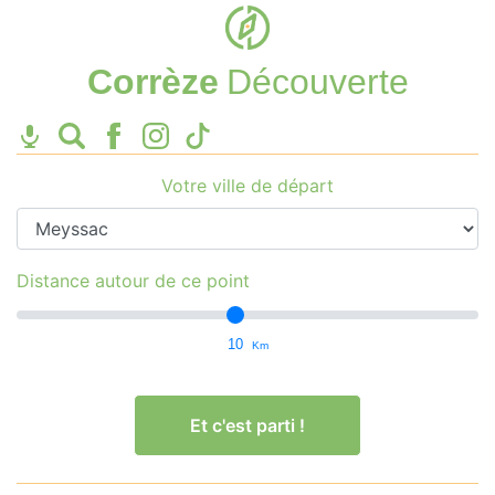
Corrèze
Découverte
Votre ville de départ
Distance autour de ce point
10
Km
Et c'est parti !