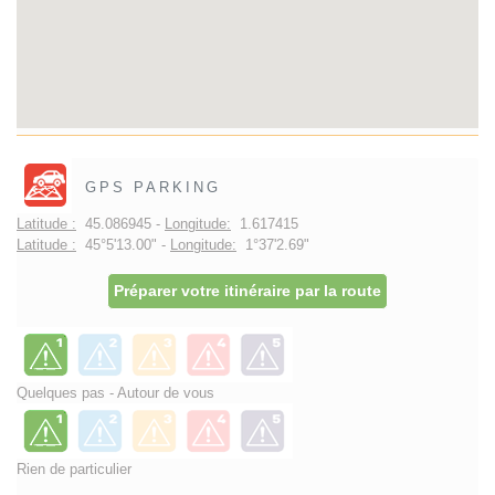
GPS PARKING
Latitude :
45.086945 -
Longitude:
1.617415
Latitude :
45°5'13.00" -
Longitude:
1°37'2.69"
Préparer votre itinéraire par la route
Quelques pas - Autour de vous
Rien de particulier