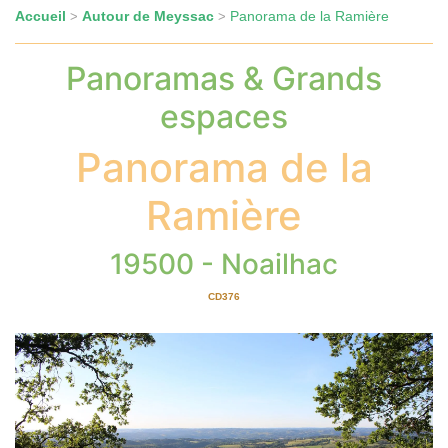
Accueil
Autour de Meyssac
Panorama de la Ramière
>
>
Panoramas & Grands
espaces
Panorama de la
Ramière
19500 - Noailhac
CD376