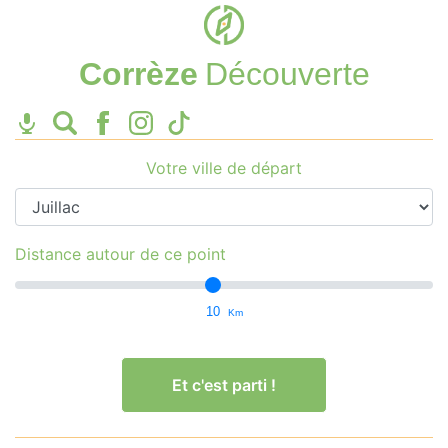
Corrèze
Découverte
Votre ville de départ
Distance autour de ce point
10
Km
Et c'est parti !