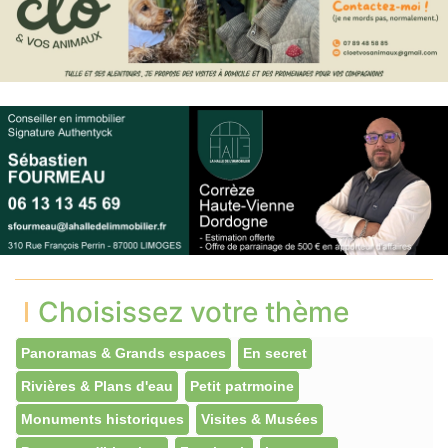
Choisissez votre thème
Panoramas & Grands espaces
En secret
Rivières & Plans d'eau
Petit patrmoine
Monuments historiques
Visites & Musées