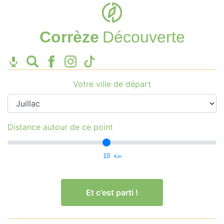
Corrèze
Découverte
Votre ville de départ
Distance autour de ce point
10
Km
Et c'est parti !