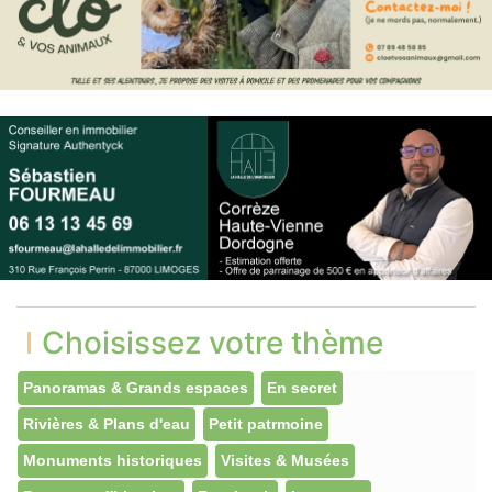
Choisissez votre thème
Panoramas & Grands espaces
En secret
Rivières & Plans d'eau
Petit patrmoine
Monuments historiques
Visites & Musées