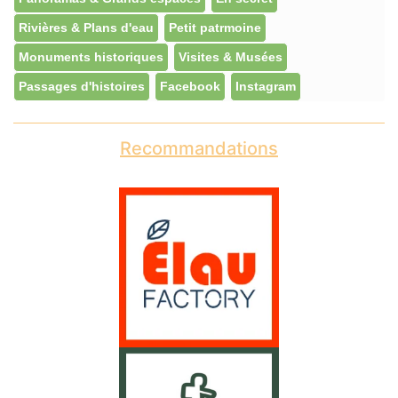
Rivières & Plans d'eau
Petit patrmoine
Monuments historiques
Visites & Musées
Passages d'histoires
Facebook
Instagram
Recommandations