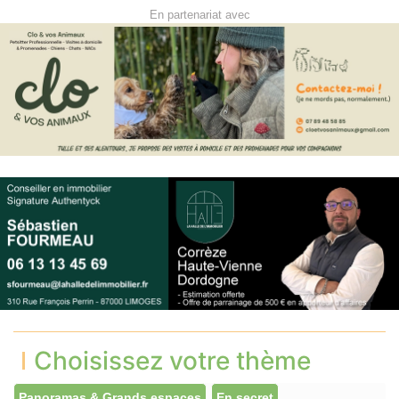
En partenariat avec
Choisissez votre thème
Panoramas & Grands espaces
En secret