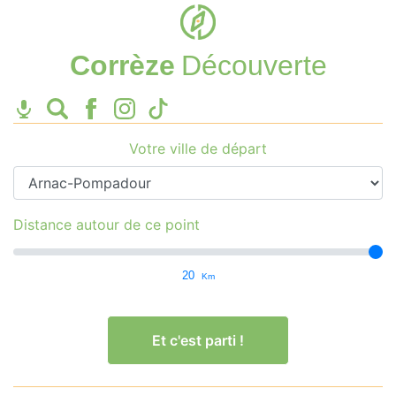
Corrèze
Découverte
Votre ville de départ
Distance autour de ce point
20
Km
Et c'est parti !