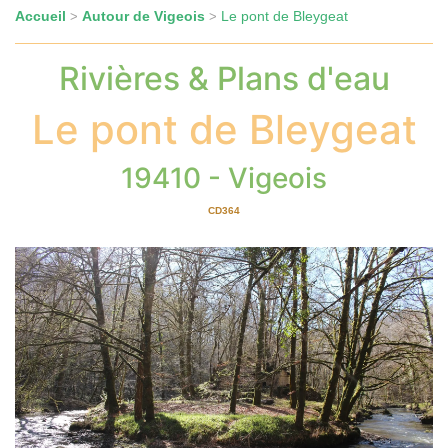
Accueil
Autour de Vigeois
Le pont de Bleygeat
>
>
Rivières & Plans d'eau
Le pont de Bleygeat
19410 - Vigeois
CD364