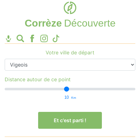
Corrèze
Découverte
Votre ville de départ
Distance autour de ce point
10
Km
Et c'est parti !