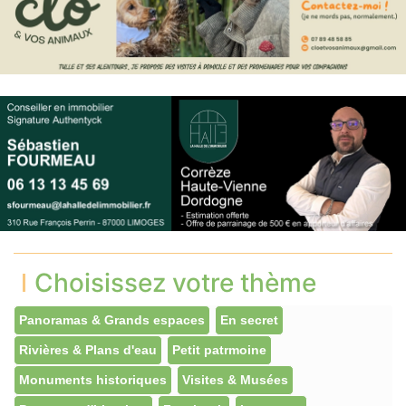
Choisissez votre thème
Panoramas & Grands espaces
En secret
Rivières & Plans d'eau
Petit patrmoine
Monuments historiques
Visites & Musées