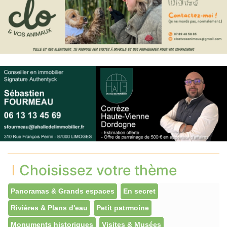
Choisissez votre thème
Panoramas & Grands espaces
En secret
Rivières & Plans d'eau
Petit patrmoine
Monuments historiques
Visites & Musées