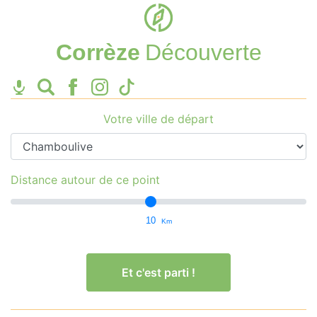
Corrèze
Découverte
Votre ville de départ
Distance autour de ce point
10
Km
Et c'est parti !