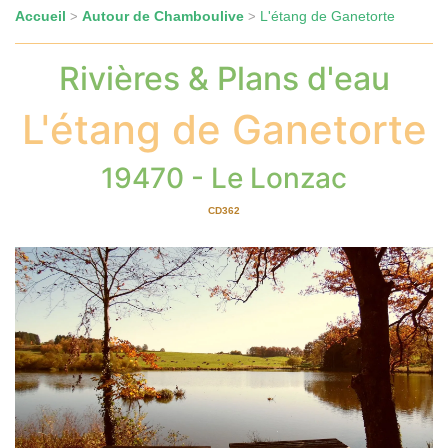
Accueil
Autour de Chamboulive
L'étang de Ganetorte
>
>
Rivières & Plans d'eau
L'étang de Ganetorte
19470 - Le Lonzac
CD362