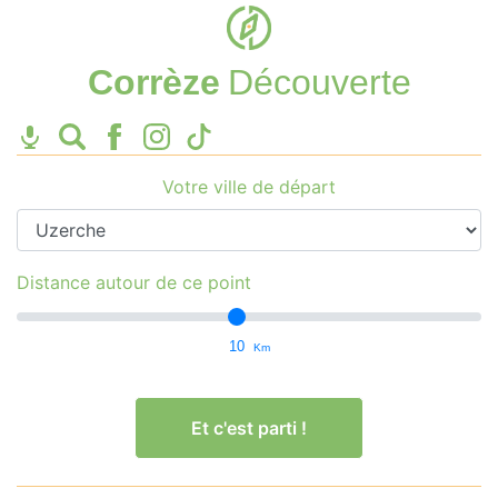
Corrèze
Découverte
Votre ville de départ
Distance autour de ce point
10
Km
Et c'est parti !