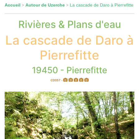
Accueil
Autour de Uzerche
La cascade de Daro à Pierrefitte
>
>
Rivières & Plans d'eau
La cascade de Daro à
Pierrefitte
19450 - Pierrefitte
CD357 -