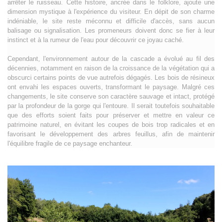
arrêter le ruisseau. Cette histoire, ancrée dans le folklore, ajoute une
dimension mystique à l'expérience du visiteur. En dépit de son charme
indéniable, le site reste méconnu et difficile d'accès, sans aucun
balisage ou signalisation. Les promeneurs doivent donc se fier à leur
instinct et à la rumeur de l'eau pour découvrir ce joyau caché.
Cependant, l'environnement autour de la cascade a évolué au fil des
décennies, notamment en raison de la croissance de la végétation qui a
obscurci certains points de vue autrefois dégagés. Les bois de résineux
ont envahi les espaces ouverts, transformant le paysage. Malgré ces
changements, le site conserve son caractère sauvage et intact, protégé
par la profondeur de la gorge qui l'entoure. Il serait toutefois souhaitable
que des efforts soient faits pour préserver et mettre en valeur ce
patrimoine naturel, en évitant les coupes de bois trop radicales et en
favorisant le développement des arbres feuillus, afin de maintenir
l'équilibre fragile de ce paysage enchanteur.