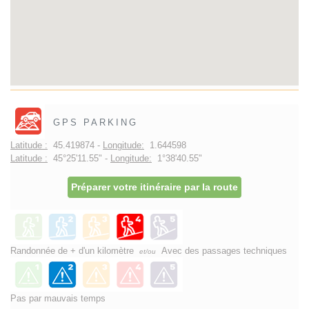
GPS PARKING
Latitude :
45.419874 -
Longitude:
1.644598
Latitude :
45°25'11.55" -
Longitude:
1°38'40.55"
Préparer votre itinéraire par la route
Randonnée de + d'un kilomètre
Avec des passages techniques
et/ou
Pas par mauvais temps