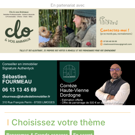
En partenariat avec
Choisissez votre thème
Panoramas & Grands espaces
En secret