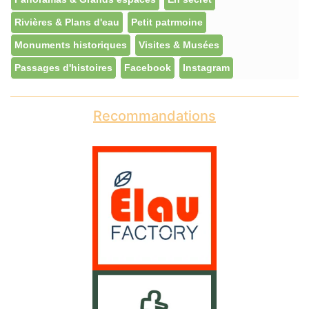
Rivières & Plans d'eau
Petit patrmoine
Monuments historiques
Visites & Musées
Passages d'histoires
Facebook
Instagram
Recommandations