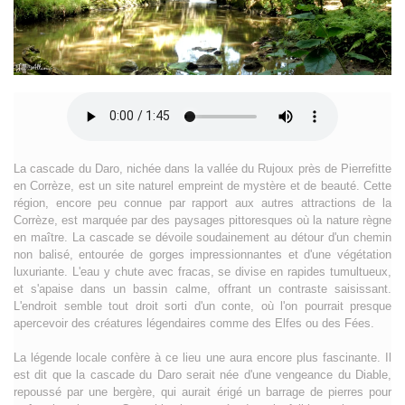
La cascade du Daro, nichée dans la vallée du Rujoux près de Pierrefitte
en Corrèze, est un site naturel empreint de mystère et de beauté. Cette
région, encore peu connue par rapport aux autres attractions de la
Corrèze, est marquée par des paysages pittoresques où la nature règne
en maître. La cascade se dévoile soudainement au détour d'un chemin
non balisé, entourée de gorges impressionnantes et d'une végétation
luxuriante. L'eau y chute avec fracas, se divise en rapides tumultueux,
et s'apaise dans un bassin calme, offrant un contraste saisissant.
L'endroit semble tout droit sorti d'un conte, où l'on pourrait presque
apercevoir des créatures légendaires comme des Elfes ou des Fées.
La légende locale confère à ce lieu une aura encore plus fascinante. Il
est dit que la cascade du Daro serait née d'une vengeance du Diable,
repoussé par une bergère, qui aurait érigé un barrage de pierres pour