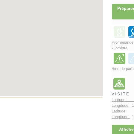
Préparer
Promenand
kilomètre
Rien de parti
VISITE
Latitude 
Longitude:
1
Latitude 
Longitude:
1°
Affiche