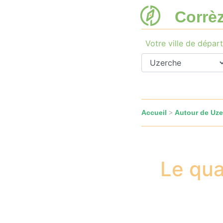
Corrè
Votre ville de départ
Accueil
Autour de Uze
>
Le qua