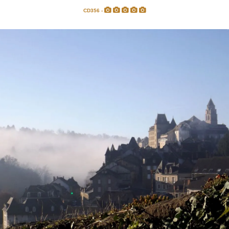
CD356 -