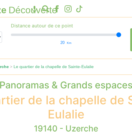
ze
Découverte
Distance autour de ce point
20
Km
rche
Le quartier de la chapelle de Sainte-Eulalie
>
Panoramas & Grands espace
rtier de la chapelle de 
Eulalie
19140 - Uzerche