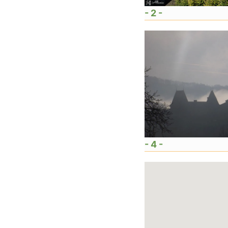
- 2 -
- 4 -