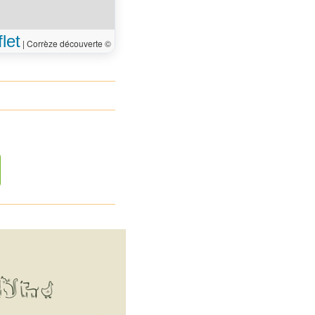
let
|
Corrèze découverte ©