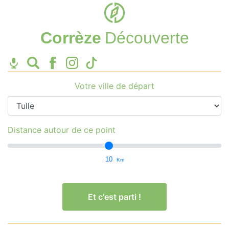
Corrèze
Découverte
Votre ville de départ
Distance autour de ce point
10
Km
Et c'est parti !