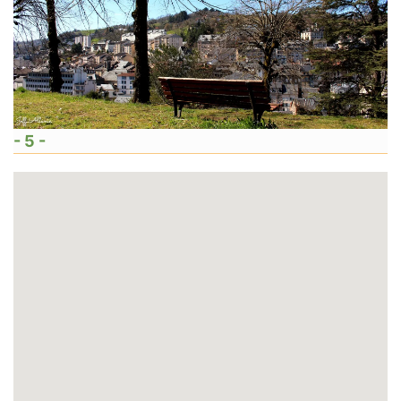
- 5 -