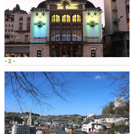
- 2 -