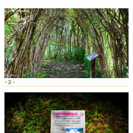
- 2 -