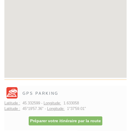
GPS PARKING
Latitude :
45.332599 -
Longitude:
1.633058
Latitude :
45°19'57.36" -
Longitude:
1°37'59.01"
Préparer votre itinéraire par la route