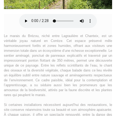
Le marais du Brézou, niché entre Lagraulière et Chanteix, est un
véritable joyau naturel en Corrèze. Cet espace préservé mêle
harmonieusement forêts et zones humides, offrant aux visiteurs une
immersion totale dans un écosystème d’une richesse exceptionnelle. Le
sentier aménagé, ponctué de panneaux explicatifs et traversé par un
impressionnant ponton flottant de 350 mètres, permet une découverte
unique de ce paysage. Entre les reflets scintillants de l’eau, le chant
des oiseaux et la diversité végétale, chaque balade dans ce lieu révèle
un équilibre subtil entre nature sauvage et aménagements respectueux
de l’environnement. Ce cadre paisible, idéal pour la contemplation et
l’apprentissage, a su séduire aussi bien les promeneurs que les
amoureux de la biodiversité, attirés par la faune discrète et les plantes
rares qui peuplent le marais.
Si certaines installations nécessitent aujourd’hui des restaurations, le
site conserve néanmoins toute sa beauté et son atmosphère apaisante.
À chaque saison, il offre un spectacle renouvelé, entre la danse des