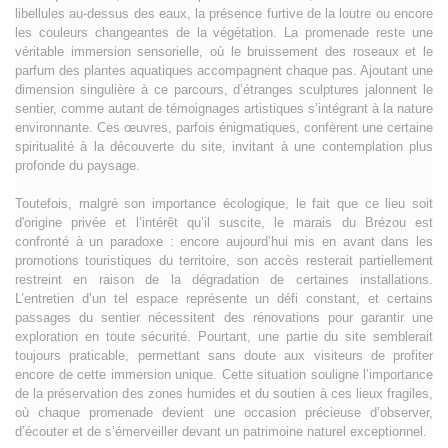
libellules au-dessus des eaux, la présence furtive de la loutre ou encore
les couleurs changeantes de la végétation. La promenade reste une
véritable immersion sensorielle, où le bruissement des roseaux et le
parfum des plantes aquatiques accompagnent chaque pas. Ajoutant une
dimension singulière à ce parcours, d’étranges sculptures jalonnent le
sentier, comme autant de témoignages artistiques s’intégrant à la nature
environnante. Ces œuvres, parfois énigmatiques, confèrent une certaine
spiritualité à la découverte du site, invitant à une contemplation plus
profonde du paysage.
Toutefois, malgré son importance écologique, le fait que ce lieu soit
d'origine privée et l’intérêt qu’il suscite, le marais du Brézou est
confronté à un paradoxe : encore aujourd’hui mis en avant dans les
promotions touristiques du territoire, son accès resterait partiellement
restreint en raison de la dégradation de certaines installations.
L’entretien d’un tel espace représente un défi constant, et certains
passages du sentier nécessitent des rénovations pour garantir une
exploration en toute sécurité. Pourtant, une partie du site semblerait
toujours praticable, permettant sans doute aux visiteurs de profiter
encore de cette immersion unique. Cette situation souligne l’importance
de la préservation des zones humides et du soutien à ces lieux fragiles,
où chaque promenade devient une occasion précieuse d’observer,
d’écouter et de s’émerveiller devant un patrimoine naturel exceptionnel.