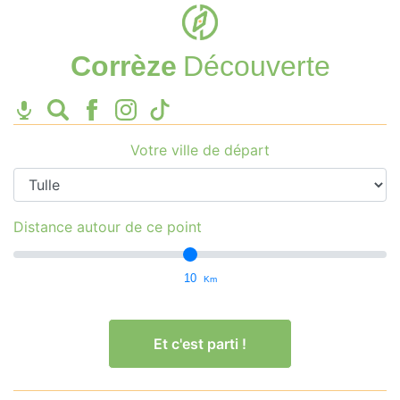
Corrèze
Découverte
Votre ville de départ
Distance autour de ce point
10
Km
Et c'est parti !