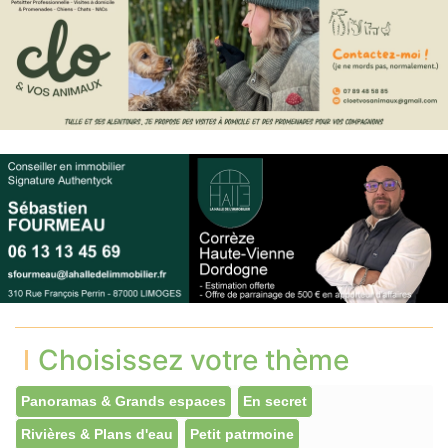
Choisissez votre thème
Panoramas & Grands espaces
En secret
Rivières & Plans d'eau
Petit patrmoine