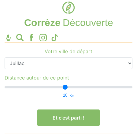
Corrèze
Découverte
Votre ville de départ
Distance autour de ce point
10
Km
Et c'est parti !