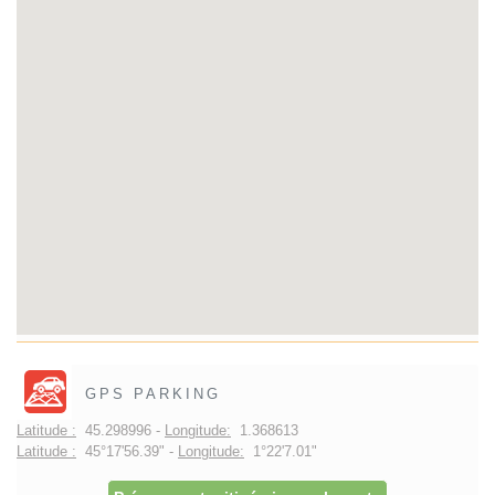
GPS PARKING
Latitude :
45.298996 -
Longitude:
1.368613
Latitude :
45°17'56.39" -
Longitude:
1°22'7.01"