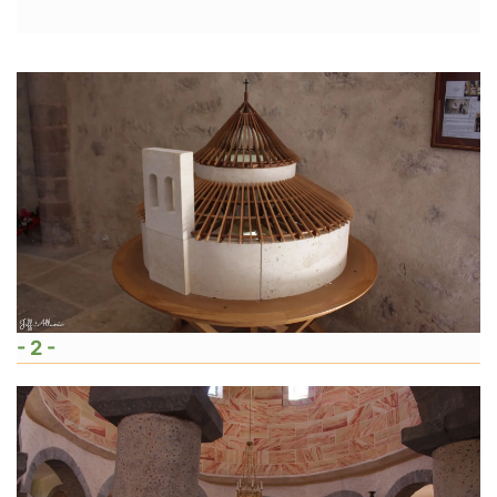
- 2 -