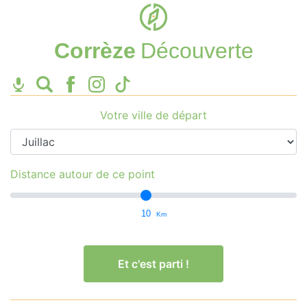
Corrèze
Découverte
Votre ville de départ
Distance autour de ce point
10
Km
Et c'est parti !