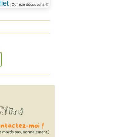
let
|
Corrèze découverte ©