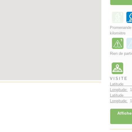
Promenand
kilomètre
Rien de parti
VISITE
Latitude 
Longitude:
1
Latitude 
Longitude:
1°
Affiche