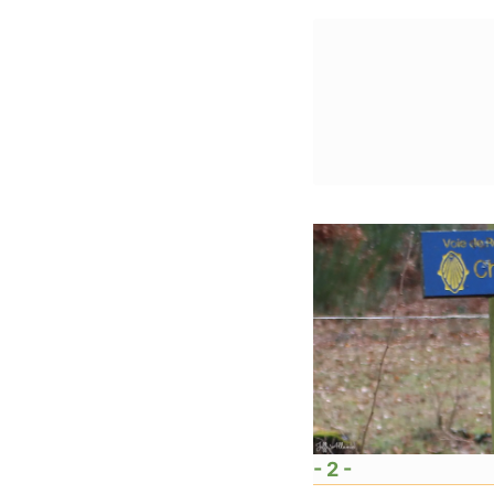
- 2 -