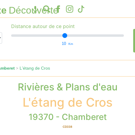
ze
Découverte
Distance autour de ce point
10
Km
amberet
L'étang de Cros
>
Rivières & Plans d'eau
L'étang de Cros
19370 - Chamberet
CD338