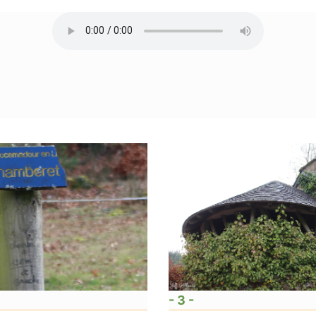
- 3 -