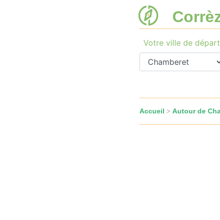
Corrè
Votre ville de départ
Accueil
Autour de Ch
>