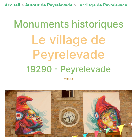
Accueil
Autour de Peyrelevade
Le village de Peyrelevade
>
>
Monuments historiques
Le village de
Peyrelevade
19290 - Peyrelevade
CD334