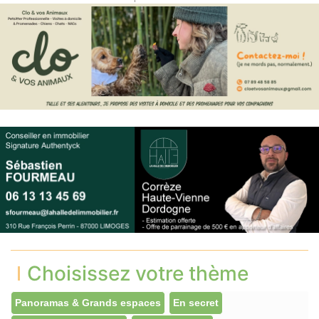
Choisissez votre thème
Panoramas & Grands espaces
En secret