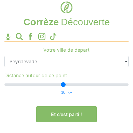
Corrèze
Découverte
Votre ville de départ
Distance autour de ce point
10
Km
Et c'est parti !