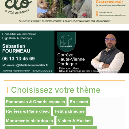
Choisissez votre thème
Panoramas & Grands espaces
En secret
Rivières & Plans d'eau
Petit patrmoine
Monuments historiques
Visites & Musées