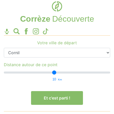
Corrèze
Découverte
Votre ville de départ
Distance autour de ce point
10
Km
Et c'est parti !