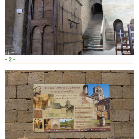
- 2 -