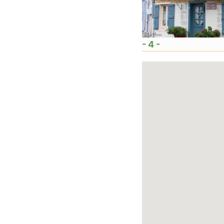
- 4 -