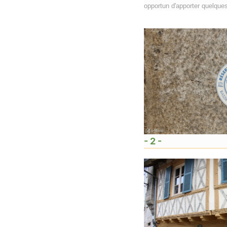
opportun d'apporter quelque
- 2 -