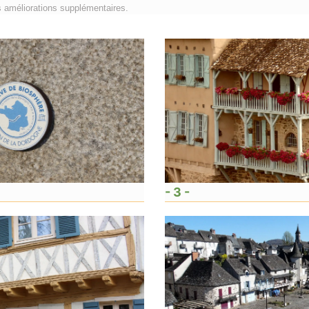
s améliorations supplémentaires.
- 3 -