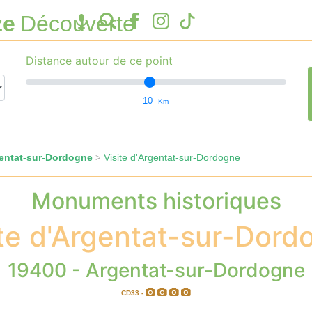
ze
Découverte
Distance autour de ce point
10
Km
entat-sur-Dordogne
Visite d'Argentat-sur-Dordogne
>
Monuments historiques
ite d'Argentat-sur-Dord
19400 - Argentat-sur-Dordogne
CD33 -