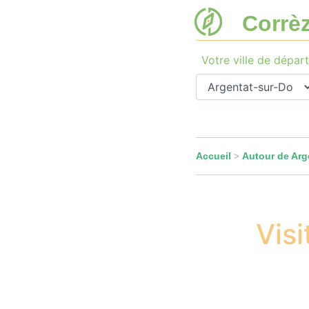
Corrè
Votre ville de départ
Accueil
Autour de Arg
>
Vis