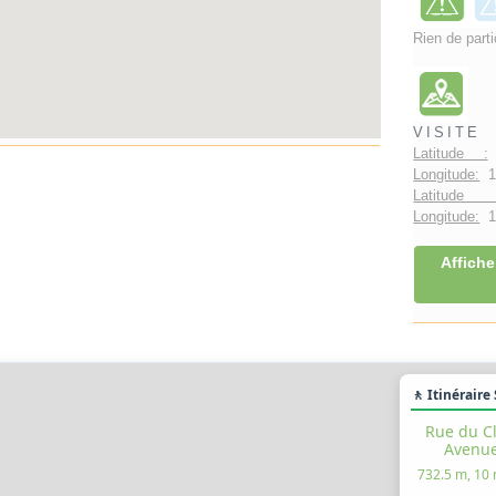
Rien de parti
VISITE
Latitude :
Longitude:
1.
Latitude 
Longitude:
1°
Affiche
🚶 Itinéraire
Rue du Cl
Avenue
732.5 m, 10