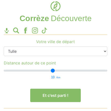
Corrèze
Découverte
Votre ville de départ
Distance autour de ce point
10
Km
Et c'est parti !