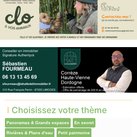
Choisissez votre thème
Panoramas & Grands espaces
En secret
Rivières & Plans d'eau
Petit patrmoine