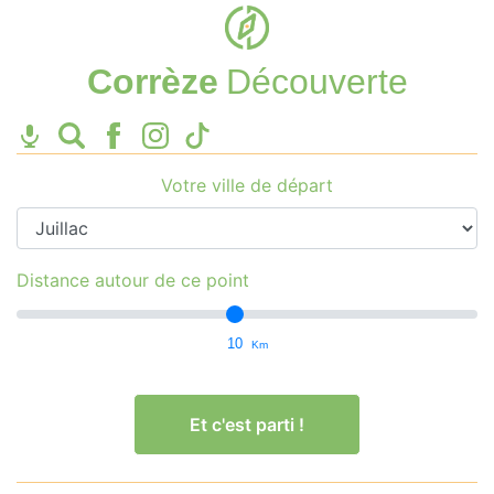
Corrèze
Découverte
Votre ville de départ
Distance autour de ce point
10
Km
Et c'est parti !