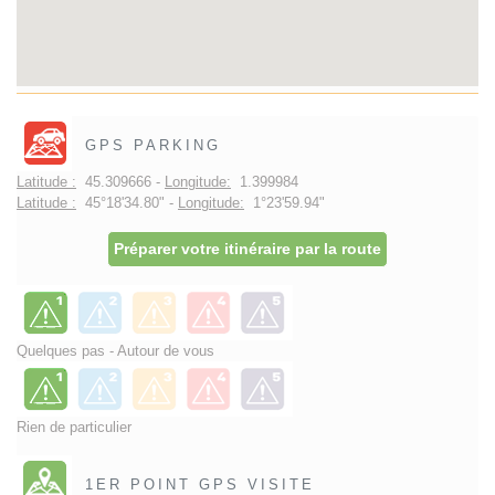
GPS PARKING
Latitude :
45.309666 -
Longitude:
1.399984
Latitude :
45°18'34.80" -
Longitude:
1°23'59.94"
Préparer votre itinéraire par la route
Quelques pas - Autour de vous
Rien de particulier
1ER POINT GPS VISITE