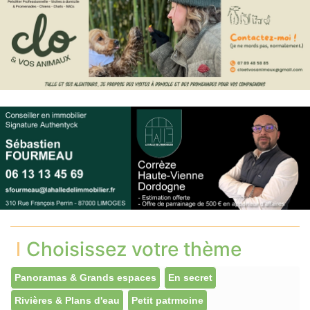
Choisissez votre thème
Panoramas & Grands espaces
En secret
Rivières & Plans d'eau
Petit patrmoine