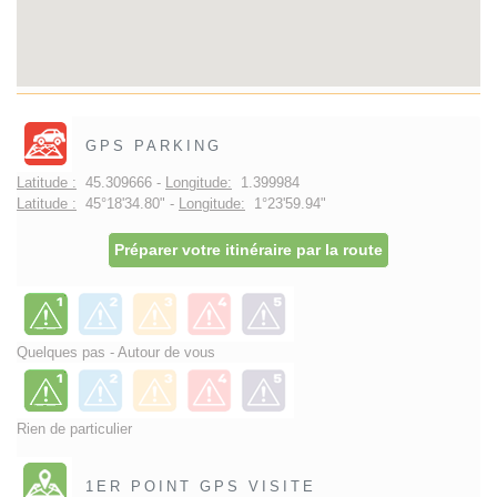
GPS PARKING
Latitude :
45.309666 -
Longitude:
1.399984
Latitude :
45°18'34.80" -
Longitude:
1°23'59.94"
Préparer votre itinéraire par la route
Quelques pas - Autour de vous
Rien de particulier
1ER POINT GPS VISITE