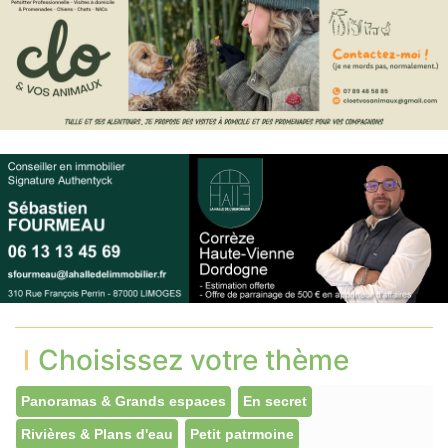
Choisissez votre thème
Panoramas & Grands espaces
En secret
Rivières & Plans d'eau
Petit patrmoine