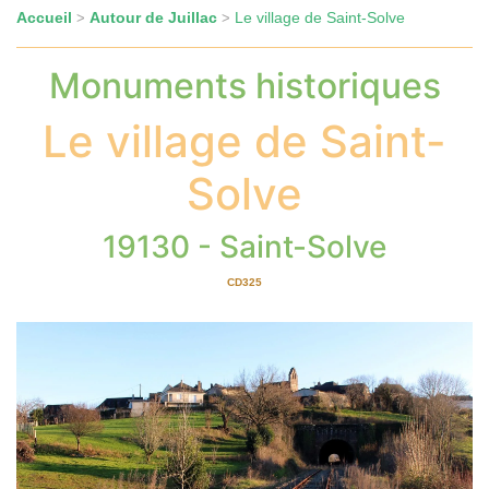
Accueil
Autour de Juillac
Le village de Saint-Solve
>
>
Monuments historiques
Le village de Saint-
Solve
19130 - Saint-Solve
CD325