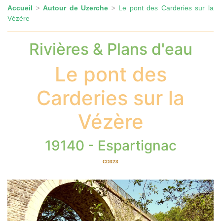
Accueil
Autour de Uzerche
Le pont des Carderies sur la
>
>
Vézère
Rivières & Plans d'eau
Le pont des
Carderies sur la
Vézère
19140 - Espartignac
CD323