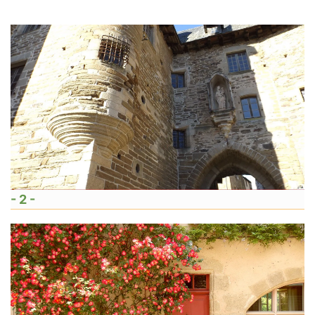
- 2 -