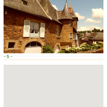
- 5 -