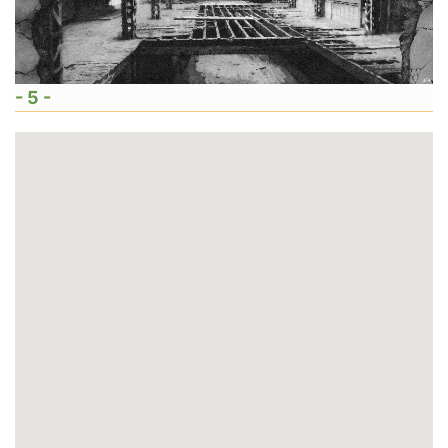
- 5 -