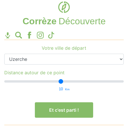
Corrèze
Découverte
Votre ville de départ
Distance autour de ce point
10
Km
Et c'est parti !