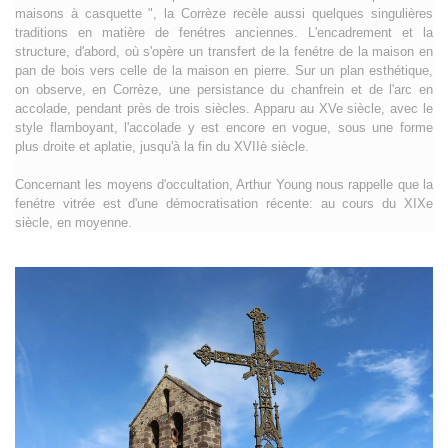
maisons à casquette ", la Corrèze recèle aussi quelques singulières
traditions en matière de fenétres anciennes. L'encadrement et la
structure, d'abord, où s'opère un transfert de la fenétre de la maison en
pan de bois vers celle de la maison en pierre. Sur un plan esthétique,
on observe, en Corrèze, une persistance du chanfrein et de l'arc en
accolade, pendant près de trois siècles. Apparu au XVe siècle, avec le
style flamboyant, l'accolade y est encore en vogue, sous une forme
plus droite et aplatie, jusqu'à la fin du XVIIè siècle.
Concernant les moyens d'occultation, Arthur Young nous rappelle que la
fenétre vitrée est d'une démocratisation récente: au cours du XIXe
siècle, en moyenne.