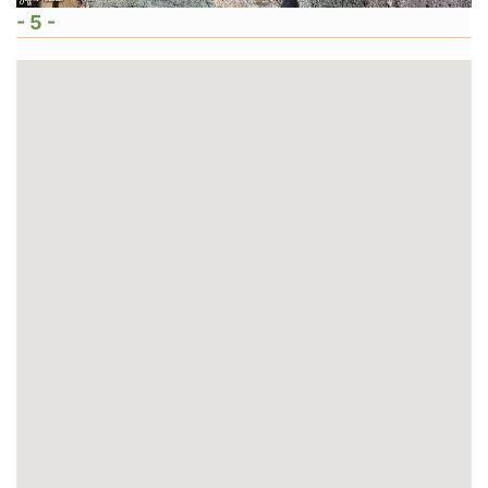
- 5 -