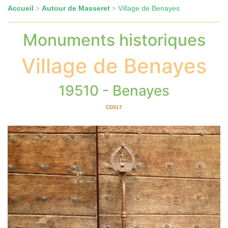
Accueil
Autour de Masseret
Village de Benayes
>
>
Monuments historiques
Village de Benayes
19510 - Benayes
CD317