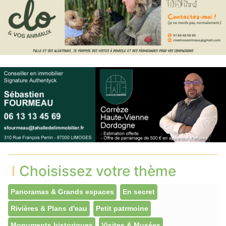
Choisissez votre thème
Panoramas & Grands espaces
En secret
Rivières & Plans d'eau
Petit patrmoine
Monuments historiques
Visites & Musées