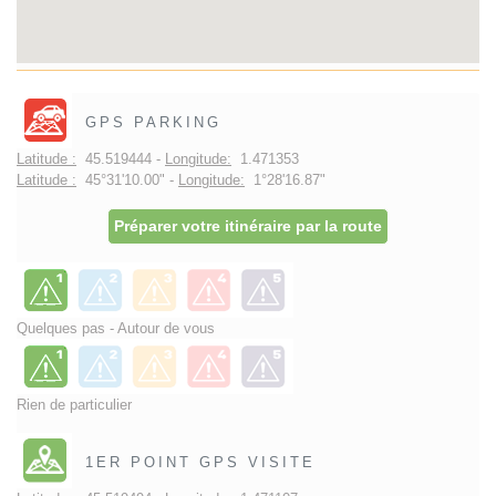
GPS PARKING
Latitude :
45.519444 -
Longitude:
1.471353
Latitude :
45°31'10.00" -
Longitude:
1°28'16.87"
Préparer votre itinéraire par la route
Quelques pas - Autour de vous
Rien de particulier
1ER POINT GPS VISITE