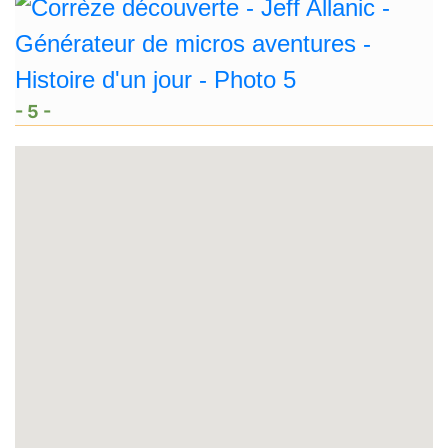
- 5 -