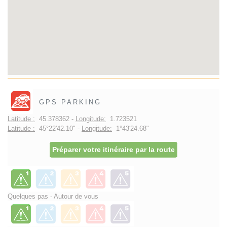
GPS PARKING
Latitude :
45.378362 -
Longitude:
1.723521
Latitude :
45°22'42.10" -
Longitude:
1°43'24.68"
Préparer votre itinéraire par la route
Quelques pas - Autour de vous