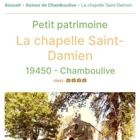
Accueil
Autour de Chamboulive
La chapelle Saint-Damien
>
>
Petit patrimoine
La chapelle Saint-
Damien
19450 - Chamboulive
CD312 -