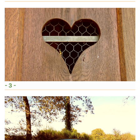
- 3 -