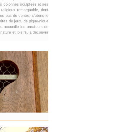
es colonnes sculptées et ses
religieux remarquable, dont
es pas du centre, s’étend le
aires de jeux, de pique-nique
au accueille les amateurs de
ature et loisirs, à découvrir