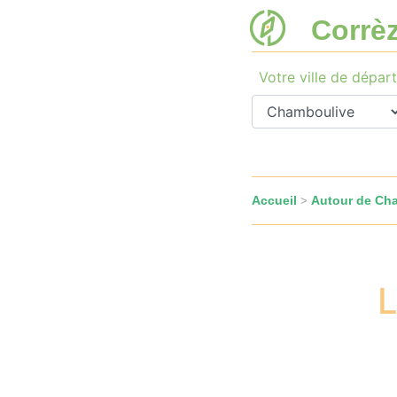
Corrè
Votre ville de départ
Accueil
Autour de Ch
>
L