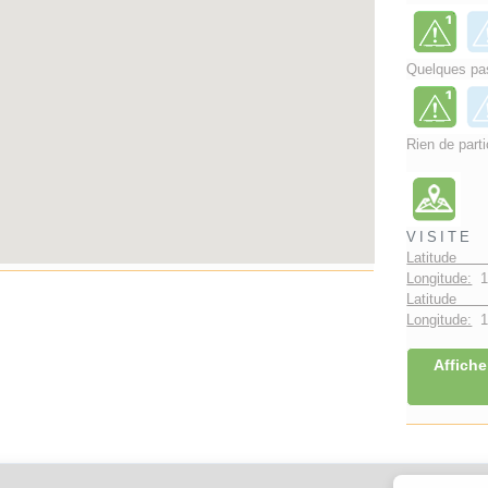
Quelques pas
Rien de parti
VISITE
Latitude 
Longitude:
1
Latitude 
Longitude:
1°
Affiche