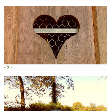
- 3 -