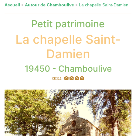
Accueil
Autour de Chamboulive
La chapelle Saint-Damien
>
>
Petit patrimoine
La chapelle Saint-
Damien
19450 - Chamboulive
CD312 -