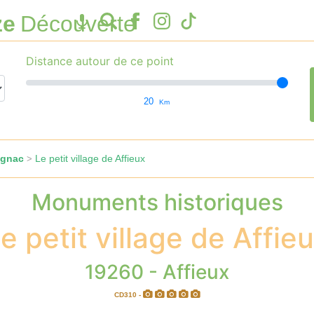
ze
Découverte
Distance autour de ce point
20
Km
ignac
Le petit village de Affieux
>
Monuments historiques
e petit village de Affie
19260 - Affieux
CD310 -