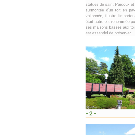
statues de saint Pardoux et 
surmontée d'un toit en pav
vallonnée, illustre l'import
était autrefois renommée po
ses maisons basses aux toit
est essentiel de préserver.
- 2 -