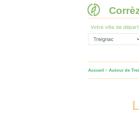
Corrè
Votre ville de départ
Accueil
Autour de Tre
>
L