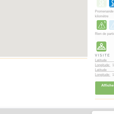
Promenand
kilomètre
Rien de parti
VISITE
Latitude 
Longitude:
1
Latitude 
Longitude:
1°
Affiche