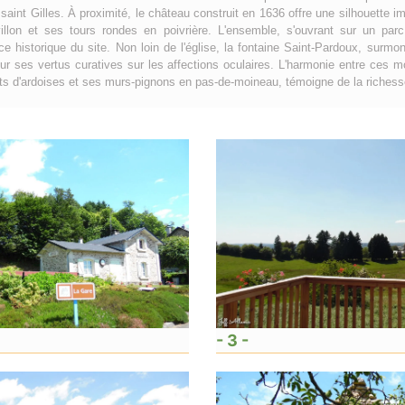
saint Gilles. À proximité, le château construit en 1636 offre une silhouette 
illon et ses tours rondes en poivrière. L'ensemble, s'ouvrant sur un pa
ance historique du site. Non loin de l'église, la fontaine Saint-Pardoux, surmon
ur ses vertus curatives sur les affections oculaires. L'harmonie entre ces m
s d'ardoises et ses murs-pignons en pas-de-moineau, témoigne de la richesse p
- 3 -