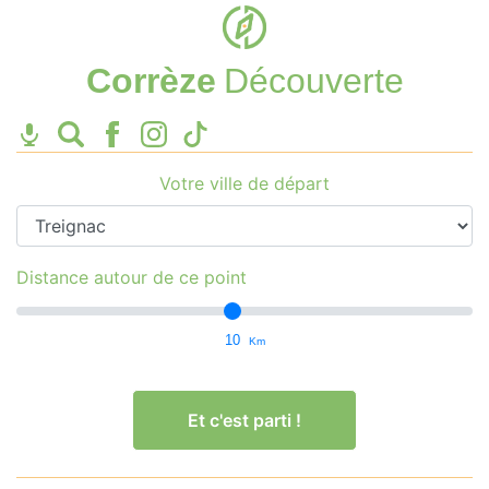
Corrèze
Découverte
Votre ville de départ
Distance autour de ce point
10
Km
Et c'est parti !