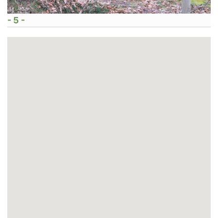
- 5 -