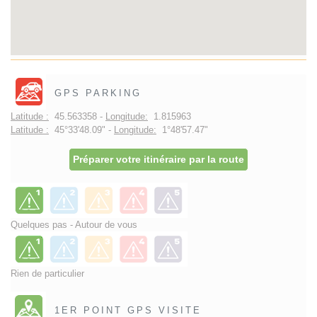
GPS PARKING
Latitude :
45.563358 -
Longitude:
1.815963
Latitude :
45°33'48.09" -
Longitude:
1°48'57.47"
Préparer votre itinéraire par la route
Quelques pas - Autour de vous
Rien de particulier
1ER POINT GPS VISITE