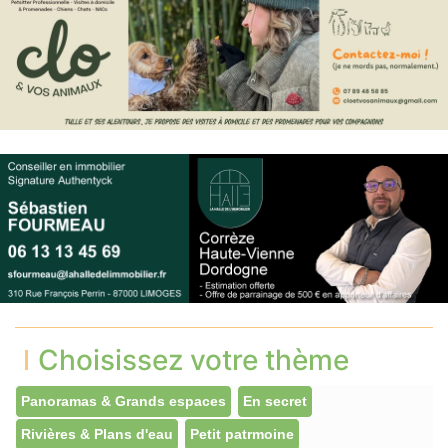
Choisissez votre thème
Panoramas & Grands espaces
En secret
Rivières & Plans d'eau
Petit patrmoine