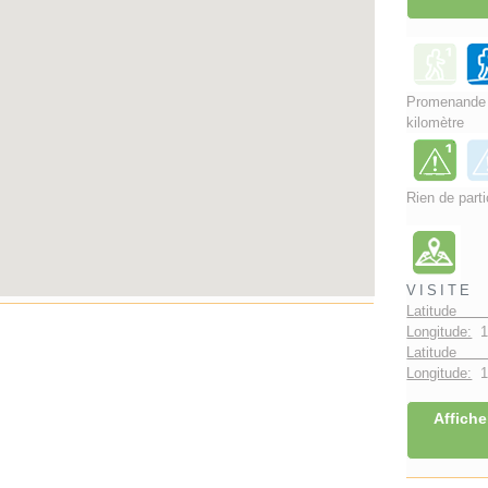
Promenand
kilomètre
Rien de parti
VISITE
Latitude 
Longitude:
1
Latitude 
Longitude:
1°
Affiche