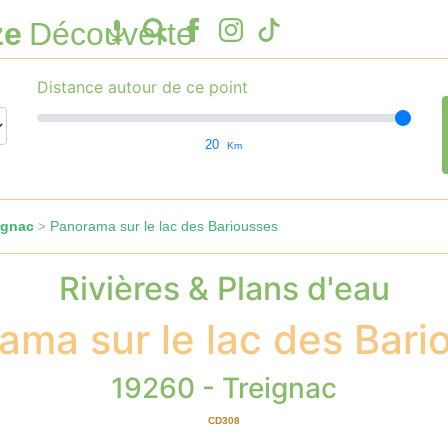
ze
Découverte
Distance autour de ce point
20
Km
ignac
Panorama sur le lac des Bariousses
>
Rivières & Plans d'eau
ama sur le lac des Bari
19260 - Treignac
CD308