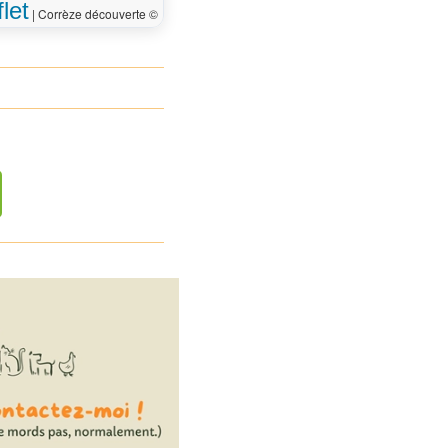
let
|
Corrèze découverte ©