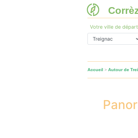
Corrè
Votre ville de départ
Accueil
Autour de Tre
>
Panor