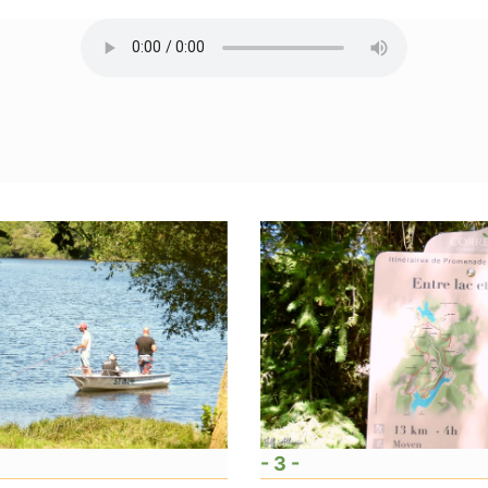
- 3 -