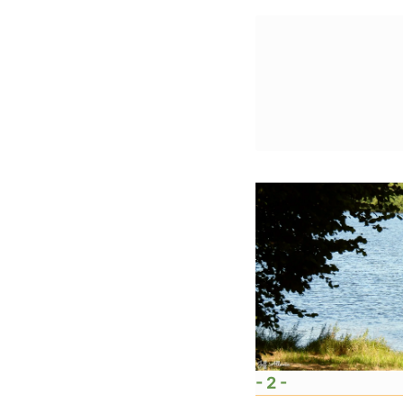
- 2 -