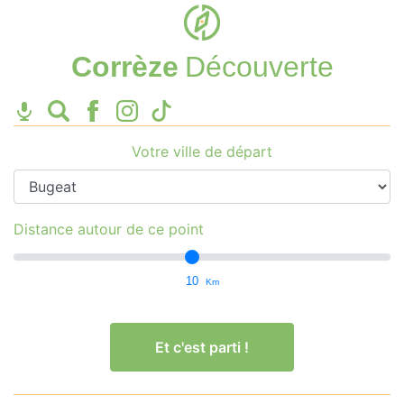
Corrèze
Découverte
Votre ville de départ
Distance autour de ce point
10
Km
Et c'est parti !