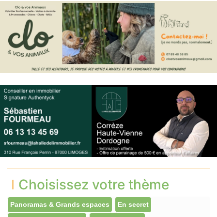
Choisissez votre thème
Panoramas & Grands espaces
En secret