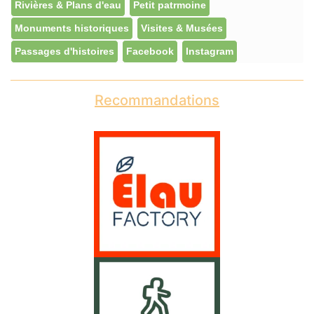
Rivières & Plans d'eau
Petit patrmoine
Monuments historiques
Visites & Musées
Passages d'histoires
Facebook
Instagram
Recommandations