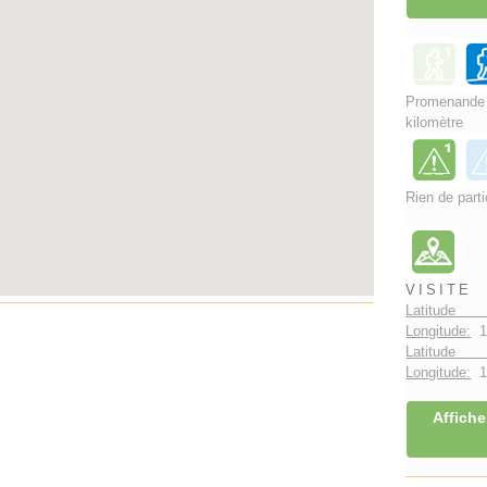
Promenand
kilomètre
Rien de parti
VISITE
Latitude 
Longitude:
1
Latitude 
Longitude:
1°
Affiche