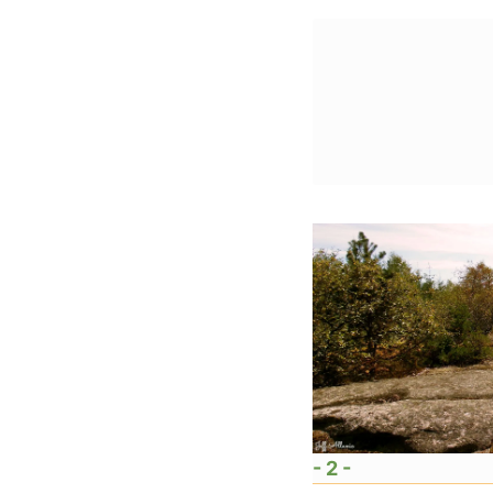
- 2 -