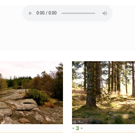
- 3 -