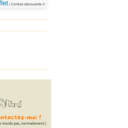
let
|
Corrèze découverte ©