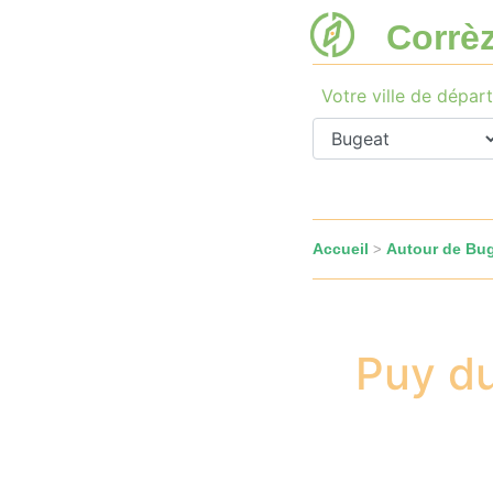
Corrè
Votre ville de départ
Accueil
Autour de Bu
>
Puy du