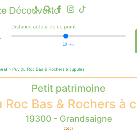
ze
Découverte
Distance autour de ce point
10
Km
geat
Puy du Roc Bas & Rochers à cupules
>
Petit patrimoine
 Roc Bas & Rochers à 
19300 - Grandsaigne
CD304