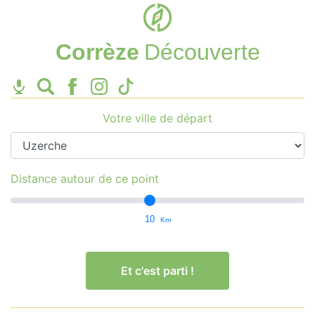
Corrèze
Découverte
Votre ville de départ
Distance autour de ce point
10
Km
Et c'est parti !