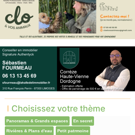
Choisissez votre thème
Panoramas & Grands espaces
En secret
Rivières & Plans d'eau
Petit patrmoine