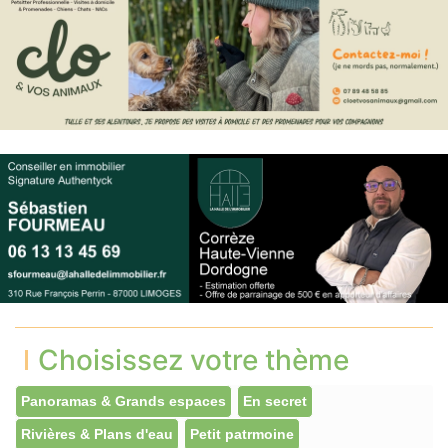
Choisissez votre thème
Panoramas & Grands espaces
En secret
Rivières & Plans d'eau
Petit patrmoine