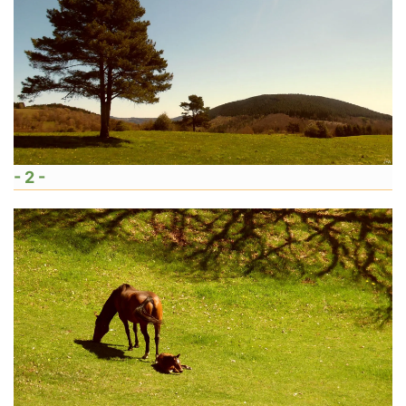
- 2 -