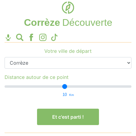
Corrèze
Découverte
Votre ville de départ
Distance autour de ce point
10
Km
Et c'est parti !