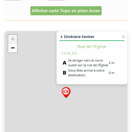
Afficher carte Topo en plein écran
🚶 Itinéraire Sentier
+
Rue de l'Église
−
2.0 m, 0 s
Se diriger vers le nord-
2 m
ouest sur la rue de l’Église
Vous êtes arrivé à votre
0 m
destination