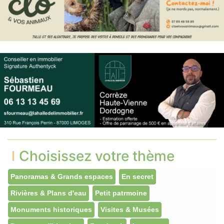
Choisissez votre thème
Panoramas & Grands espaces
En secret
Rivières & Plans d'eau
Petit patrmoine
Monuments historiques
Visites & Musées